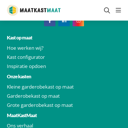
head
Kast op maat
Hoe werken wij?
Kast configurator
Inspiratie opdoen
Onze kasten
Kleine garderobekast op maat
Garderobekast op maat
Grote garderobekast op maat
MaatKastMaat
Ons verhaal