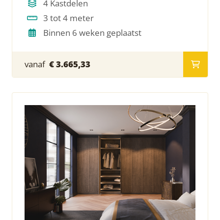
4 Kastdelen
3 tot 4 meter
Binnen 6 weken geplaatst
vanaf
€ 3.665,33