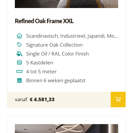
Refined Oak Frame XXL
Scandinavisch, Industrieel, Japandi, Modern, Hotel Chique, Minimalistich
Signature Oak Collection
Single Oil / RAL Color Finish
5 Kastdelen
4 tot 5 meter
Binnen 6 weken geplaatst
vanaf
€ 4.581,33