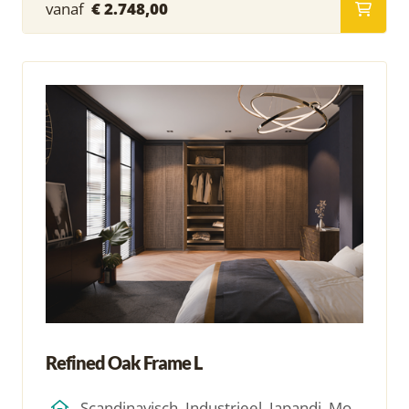
vanaf
€ 2.748,00
Refined Oak Frame L
Scandinavisch, Industrieel, Japandi, Modern, Hotel Chique, Minimalistich