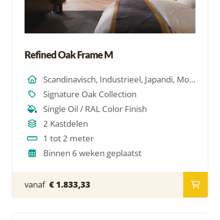
Refined Oak Frame M
Scandinavisch, Industrieel, Japandi, Modern, Hotel Chique, Minimalistich
Signature Oak Collection
Single Oil / RAL Color Finish
2 Kastdelen
1 tot 2 meter
Binnen 6 weken geplaatst
vanaf
€ 1.833,33