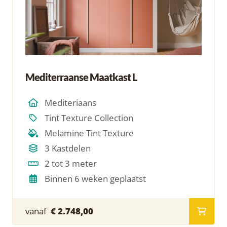
Mediterraanse Maatkast L
Mediteriaans
Tint Texture Collection
Melamine Tint Texture
3 Kastdelen
2 tot 3 meter
Binnen 6 weken geplaatst
vanaf
€ 2.748,00