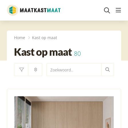
head
Home
Kast op maat
Kast op maat
80