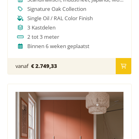
Signature Oak Collection
Single Oil / RAL Color Finish
3 Kastdelen
2 tot 3 meter
Binnen 6 weken geplaatst
vanaf
€ 2.749,33