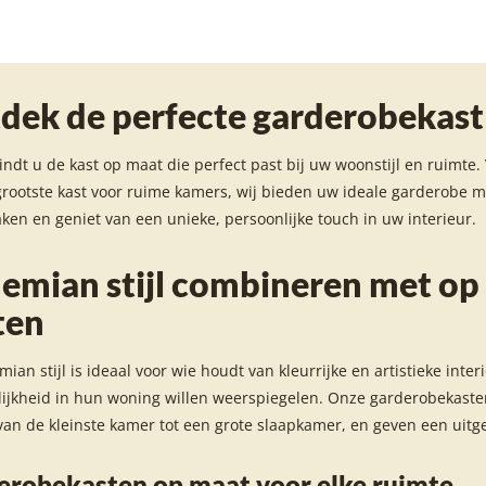
dek de perfecte garderobekast
vindt u de kast op maat die perfect past bij uw woonstijl en ruimte
grootste kast voor ruime kamers, wij bieden uw ideale garderobe
en en geniet van een unieke, persoonlijke touch in uw interieur.
emian stijl combineren met o
ten
ian stijl is ideaal voor wie houdt van kleurrijke en artistieke inter
ijkheid in hun woning willen weerspiegelen. Onze garderobekasten
van de kleinste kamer tot een grote slaapkamer, en geven een uit
erobekasten op maat voor elke ruimte