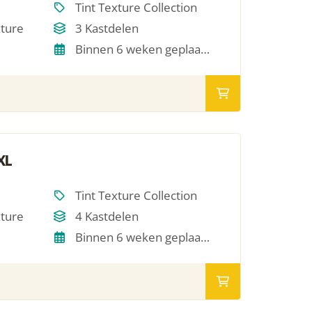
Tint Texture Collection
xture
3 Kastdelen
Binnen 6 weken geplaatst
XL
Tint Texture Collection
xture
4 Kastdelen
Binnen 6 weken geplaatst