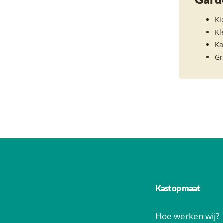
Kl
Kl
Ka
Gr
Kast op maat
Hoe werken wij?