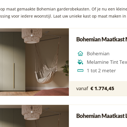
op maat gemaakte Bohemian garderobekasten. Of je nu een kleine 
ossing voor iedere woonstijl. Laat uw unieke kast op maat maken i
Bohemian Maatkast
Bohemian
Melamine Tint Te
1 tot 2 meter
vanaf
€ 1.774,45
Bohemian Maatkast 