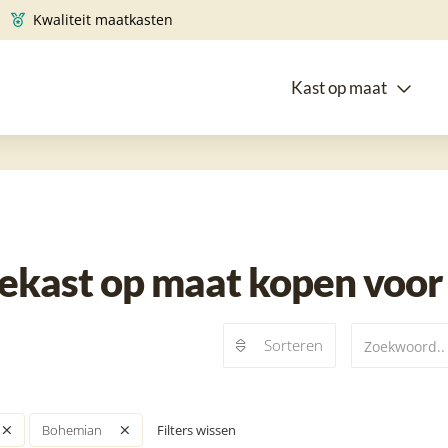
Kwaliteit maatkasten
Kast op maat
kast op maat kopen voor 
Sorteren
Filters wissen
Bohemian