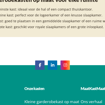
einste kast: ideaal voor de hal of een compact thuiskantoor.
eine kast: perfect voor de logeerkamer of een knusse slaapkamer.
st: goed te plaatsen in een gemiddelde slaapkamer of een ruime
ote kast: geschikt voor royale slaapkamers of een grote inloopkast.
Onze kasten
MaatKastMaa
Kleine garderobekast op maat
Ons verhaal