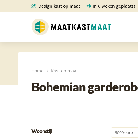
Design kast op maat
In 6 weken geplaatst
Home
Kast op maat
Bohemian garderobe
Woonstijl
5000 euro