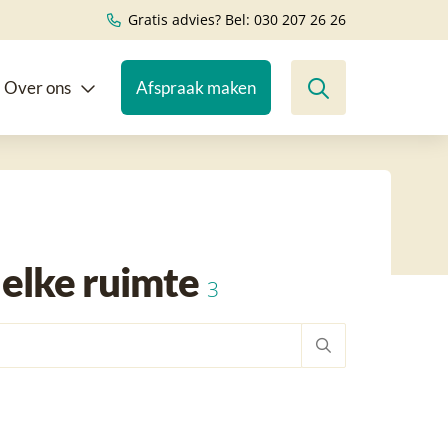
Gratis advies? Bel: 030 207 26 26
Over ons
Afspraak maken
elke ruimte
3