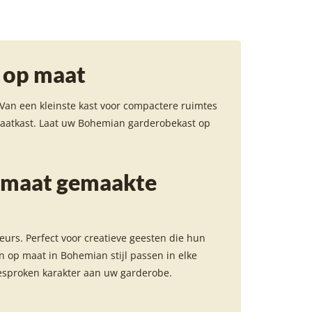
 op maat
. Van een kleinste kast voor compactere ruimtes
 maatkast. Laat uw Bohemian garderobekast op
p maat gemaakte
ieurs. Perfect voor creatieve geesten die hun
 op maat in Bohemian stijl passen in elke
gesproken karakter aan uw garderobe.