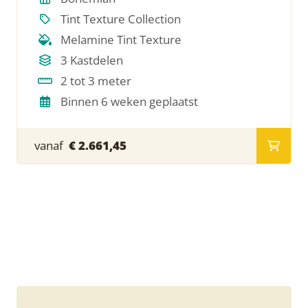
Tint Texture Collection
Melamine Tint Texture
3 Kastdelen
2 tot 3 meter
Binnen 6 weken geplaatst
vanaf
€ 2.661,45