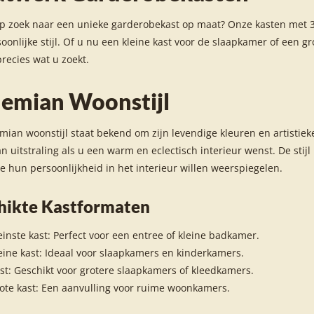
p zoek naar een unieke garderobekast op maat? Onze kasten met 3 
oonlijke stijl. Of u nu een kleine kast voor de slaapkamer of een g
recies wat u zoekt.
emian Woonstijl
ian woonstijl staat bekend om zijn levendige kleuren en artistieke
 uitstraling als u een warm en eclectisch interieur wenst. De stijl 
ie hun persoonlijkheid in het interieur willen weerspiegelen.
hikte Kastformaten
einste kast: Perfect voor een entree of kleine badkamer.
eine kast: Ideaal voor slaapkamers en kinderkamers.
st: Geschikt voor grotere slaapkamers of kleedkamers.
ote kast: Een aanvulling voor ruime woonkamers.