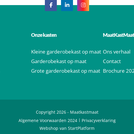
Onze kasten
MaatKastMaa
Kleine garderobekast op maat
Ons verhaal
Garderobekast op maat
Contact
n
Grote garderobekast op maat
Brochure 20
Copyright 2026 -
Maatkastmaat
Algemene Voorwaarden 2024
Privacyverklaring
Webshop van StartPlatform