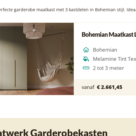
fecte garderobe maatkast met 3 kastdelen in Bohemian stijl. Ideaal
Bohemian Maatkast 
Bohemian
Melamine Tint Te
2 tot 3 meter
vanaf
€ 2.661,45
twerk Garderobekasten