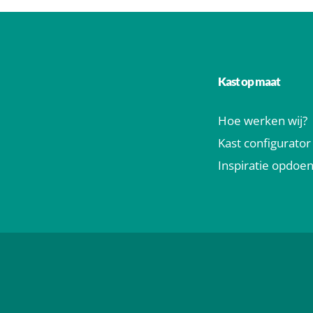
Kast op maat
Hoe werken wij?
Kast configurator
Inspiratie opdoe