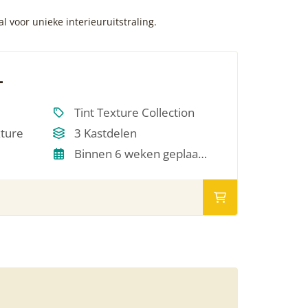
 voor unieke interieuruitstraling.
L
Tint Texture Collection
xture
3 Kastdelen
Binnen 6 weken geplaatst