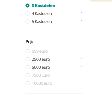
3 Kastdelen
4 Kastdelen
1
5 Kastdelen
1
Prijs
999 euro
2500 euro
1
5000 euro
1
7500 Euro
10000 euro