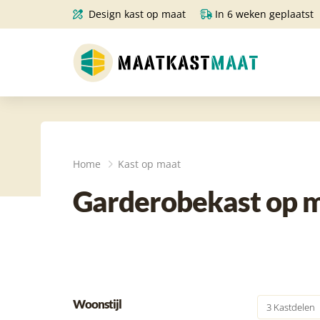
Design kast op maat
In 6 weken geplaatst
Home
Kast op maat
Garderobekast op ma
Woonstijl
3 Kastdelen