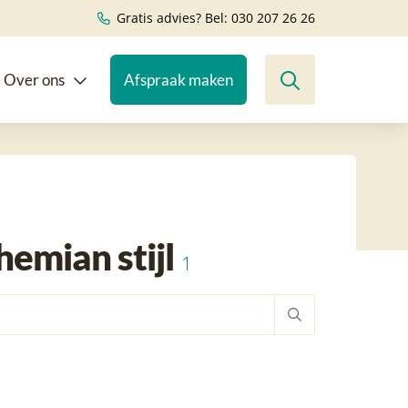
Gratis advies? Bel: 030 207 26 26
Over ons
Afspraak maken
emian stijl
1