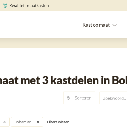
Kwaliteit maatkasten
Kast op maat
at met 3 kastdelen in Boh
Sorteren
Filters wissen
Bohemian