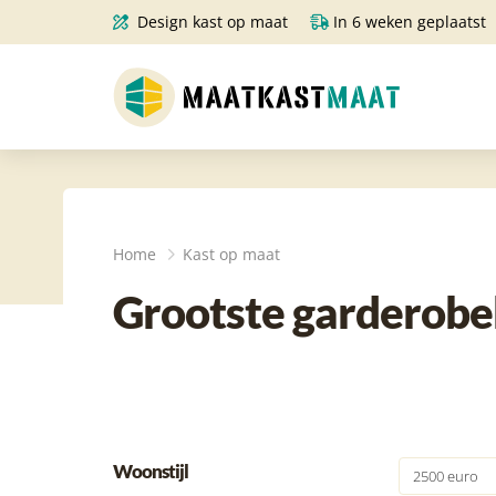
Design kast op maat
In 6 weken geplaatst
Home
Kast op maat
Grootste garderobe
Woonstijl
2500 euro