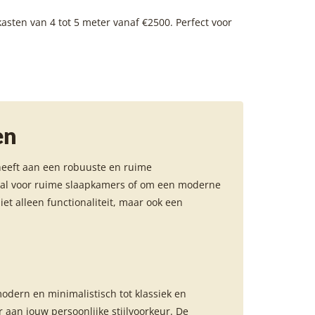
sten van 4 tot 5 meter vanaf €2500. Perfect voor
en
heeft aan een robuuste en ruime
eaal voor ruime slaapkamers of om een moderne
niet alleen functionaliteit, maar ook een
odern en minimalistisch tot klassiek en
 aan jouw persoonlijke stijlvoorkeur. De