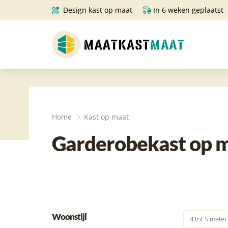
Design kast op maat
In 6 weken geplaatst
Home
Kast op maat
Garderobekast op ma
Woonstijl
4 tot 5 meter