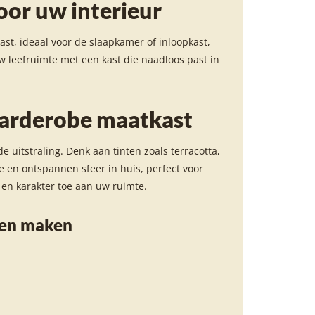
oor uw interieur
st, ideaal voor de slaapkamer of inloopkast,
w leefruimte met een kast die naadloos past in
garderobe maatkast
uitstraling. Denk aan tinten zoals terracotta,
ge en ontspannen sfeer in huis, perfect voor
en karakter toe aan uw ruimte.
ten maken