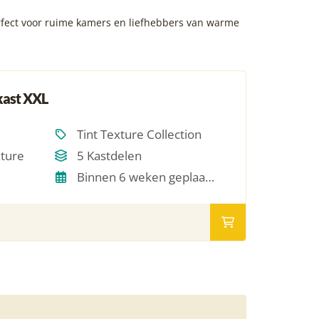
rfect voor ruime kamers en liefhebbers van warme
kast XXL
Tint Texture Collection
xture
5 Kastdelen
Binnen 6 weken geplaatst