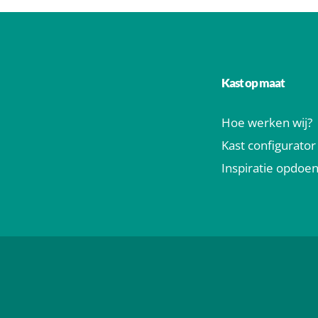
Kast op maat
Hoe werken wij?
Kast configurator
Inspiratie opdoe