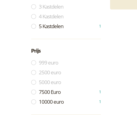
3 Kastdelen
4 Kastdelen
5 Kastdelen
1
Prijs
999 euro
2500 euro
5000 euro
7500 Euro
1
10000 euro
1