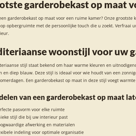
otste garderobekast op maat v
een garderobekast op maat voor een ruime kamer? Onze grootste ka
lop opbergruimte met de persoonlijke touch die u zoekt. Verfraai u
ieur.
iteriaanse woonstijl voor uw 
eriaanse stijl staat bekend om haar warme kleuren en uitnodigende 
en en diep blauw. Deze stijl is ideaal voor wie houdt van een zonni
omerdagen. Een garderobekast op maat in deze stijl voegt warmte 
delen van een garderobekast op maat la
rfecte pasvorm voor elke ruimte
ieke stijl die bij uw interieur past
ogwaardige afwerking en materialen
exibele indeling voor optimale organisatie