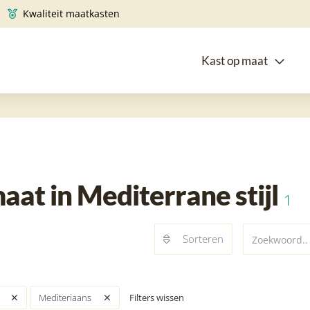
Kwaliteit maatkasten
Kast op maat
at in Mediterrane stijl
1
Sorteren
Filters wissen
Mediteriaans