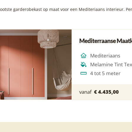
ootste garderobekast op maat voor een Mediteriaans interieur. Pe
Mediterraanse Maat
Mediteriaans
Melamine Tint Te
4 tot 5 meter
vanaf
€ 4.435,00