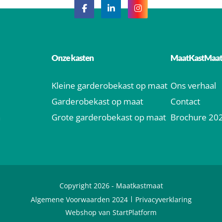
Onze kasten
MaatKastMaa
Kleine garderobekast op maat
Ons verhaal
Garderobekast op maat
Contact
n
Grote garderobekast op maat
Brochure 20
Copyright 2026 -
Maatkastmaat
Algemene Voorwaarden 2024
Privacyverklaring
Webshop van StartPlatform