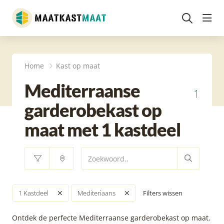
head
Home
Kast op maat
Mediterraanse
1
garderobekast op
maat met 1 kastdeel
Filters wissen
1 Kastdeel
Mediteriaans
Ontdek de perfecte Mediterraanse garderobekast op maat.