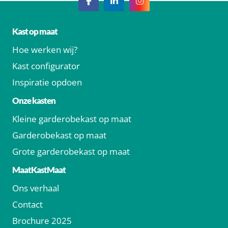
Kast op maat
Hoe werken wij?
Kast configurator
Inspiratie opdoen
Onze kasten
Kleine garderobekast op maat
Garderobekast op maat
Grote garderobekast op maat
MaatKastMaat
Ons verhaal
Contact
Brochure 2025