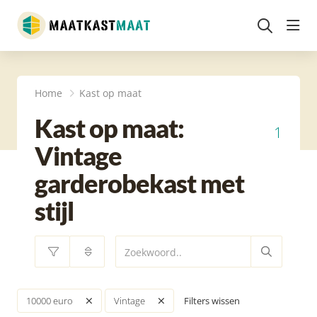
head
Home
Kast op maat
Kast op maat:
1
Vintage
garderobekast met
stijl
Filters wissen
10000 euro
Vintage