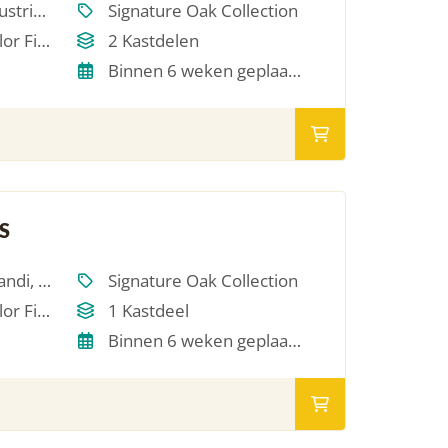
Scandinavisch, Industrieel, Japandi, Modern, Hotel Chique, Minimalistich
Signature Oak Collection
Single Oil / RAL Color Finish
2 Kastdelen
Binnen 6 weken geplaatst
S
Scandinavisch, Japandi, Modern, Hotel Chique, Minimalistich
Signature Oak Collection
Single Oil / RAL Color Finish
1 Kastdeel
Binnen 6 weken geplaatst