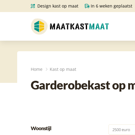
Design kast op maat
In 6 weken geplaatst
Home
Kast op maat
Garderobekast op ma
Woonstijl
2500 euro