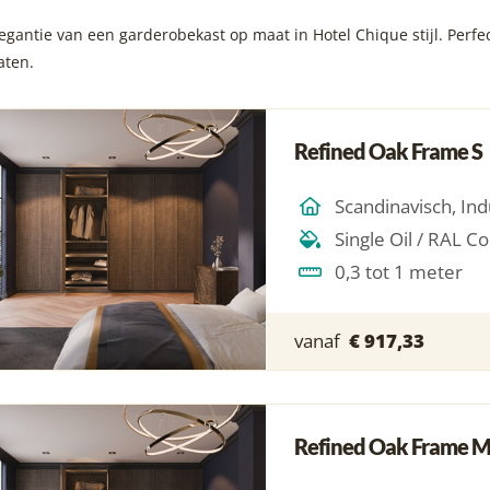
gantie van een garderobekast op maat in Hotel Chique stijl. Perfect
aten.
Refined Oak Frame S
0,3 tot 1 meter
vanaf
€ 917,33
Refined Oak Frame 