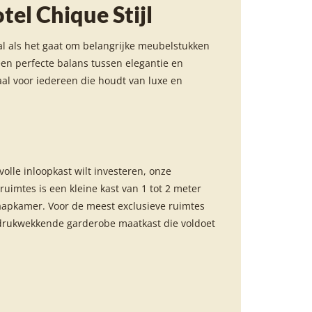
el Chique Stijl
oral als het gaat om belangrijke meubelstukken
een perfecte balans tussen elegantie en
eaal voor iedereen die houdt van luxe en
olle inloopkast wilt investeren, onze
uimtes is een kleine kast van 1 tot 2 meter
 slaapkamer. Voor de meest exclusieve ruimtes
 indrukwekkende garderobe maatkast die voldoet