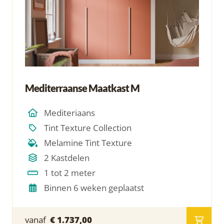
Mediterraanse Maatkast M
Mediteriaans
Tint Texture Collection
Melamine Tint Texture
2 Kastdelen
1 tot 2 meter
Binnen 6 weken geplaatst
vanaf
€ 1.737,00