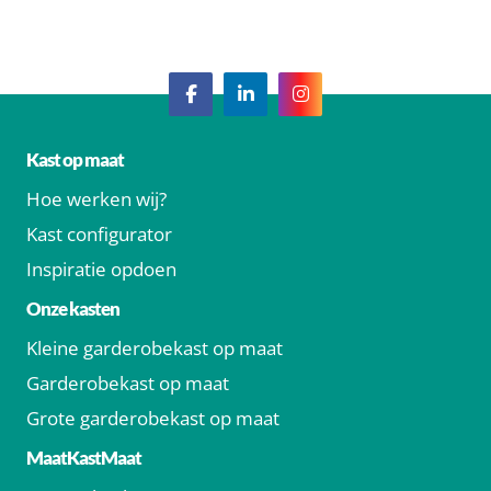
Kast op maat
Hoe werken wij?
Kast configurator
Inspiratie opdoen
Onze kasten
Kleine garderobekast op maat
Garderobekast op maat
Grote garderobekast op maat
MaatKastMaat