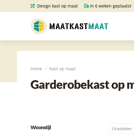
Design kast op maat
In 6 weken geplaatst
Home
Kast op maat
Garderobekast op ma
Woonstijl
5 Kastdelen