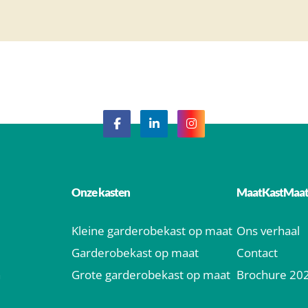
Onze kasten
MaatKastMaa
Kleine garderobekast op maat
Ons verhaal
Garderobekast op maat
Contact
n
Grote garderobekast op maat
Brochure 20