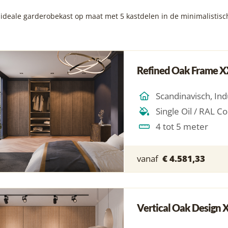
ideale garderobekast op maat met 5 kastdelen in de minimalistische
Refined Oak Frame X
4 tot 5 meter
vanaf
€ 4.581,33
Vertical Oak Design 