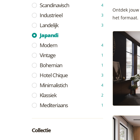
Scandinavisch
4
Ontdek jouw 
Industrieel
3
het formaat.
Landelijk
3
Japandi
Modern
4
Vintage
1
Bohemian
1
Hotel Chique
3
Minimalistich
4
Klassiek
2
Mediteriaans
1
Collectie