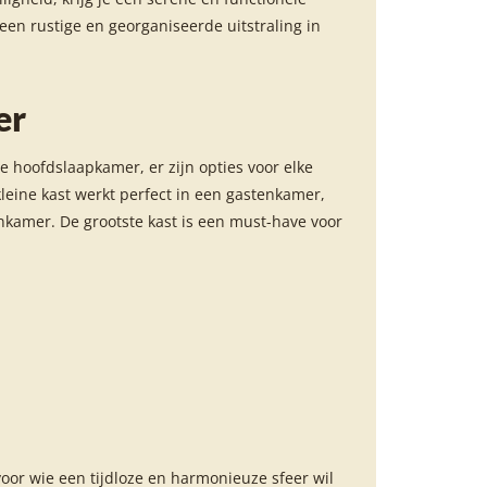
een rustige en georganiseerde uitstraling in
er
de hoofdslaapkamer, er zijn opties voor elke
kleine kast werkt perfect in een gastenkamer,
onkamer. De grootste kast is een must-have voor
voor wie een tijdloze en harmonieuze sfeer wil