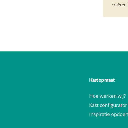
creëren.
Kast op maat
Hoe werken wij?
Kast configurator
Inspiratie opdoe