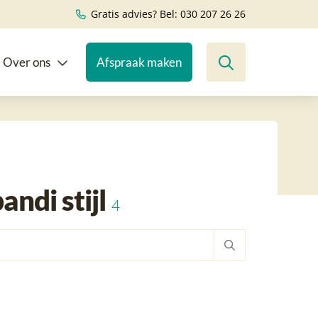
Gratis advies? Bel: 030 207 26 26
Over ons
Afspraak maken
ndi stijl
4