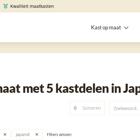
Kwaliteit maatkasten
Kast op maat
at met 5 kastdelen in Japa
Sorteren
Filters wissen
Japandi