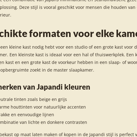
lossing. Deze stijl is vooral geschikt voor mensen die houden van 
rieur.
chikte formaten voor elke kam
 een kleine kast nodig hebt voor een studio of een grote kast voor 
mer. Een kleinste kast is ideaal voor een hal of thuiswerkplek. Een 
een kast en een grote kast de voorkeur hebben in een slaap- of wo
 opbergruimte zoekt in de master slaapkamer.
erken van Japandi kleuren
utrale tinten zoals beige en grijs
rme houttinten voor natuurlijke accenten
rakke en eenvoudige lijnen
mbinatie van lichte en donkere contrasten
ekast op maat laten maken of kopen in de Japandi stijl is perfect 