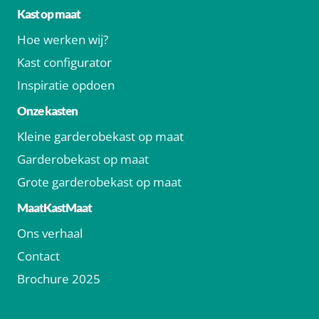
Kast op maat
Hoe werken wij?
Kast configurator
Inspiratie opdoen
Onze kasten
Kleine garderobekast op maat
Garderobekast op maat
Grote garderobekast op maat
MaatKastMaat
Ons verhaal
Contact
Brochure 2025