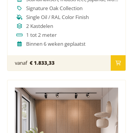
Signature Oak Collection
Single Oil / RAL Color Finish
2 Kastdelen
1 tot 2 meter
Binnen 6 weken geplaatst
vanaf
€ 1.833,33