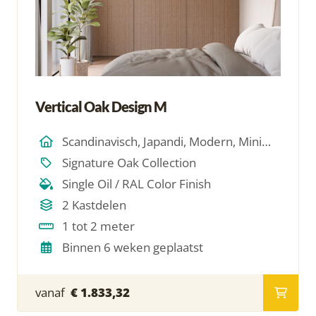
Vertical Oak Design M
Scandinavisch, Japandi, Modern, Minimalistich
Signature Oak Collection
Single Oil / RAL Color Finish
2 Kastdelen
1 tot 2 meter
Binnen 6 weken geplaatst
vanaf
€ 1.833,32