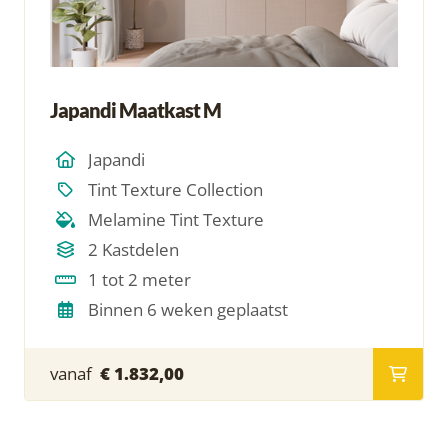
Japandi Maatkast M
Japandi
Tint Texture Collection
Melamine Tint Texture
2 Kastdelen
1 tot 2 meter
Binnen 6 weken geplaatst
vanaf
€ 1.832,00