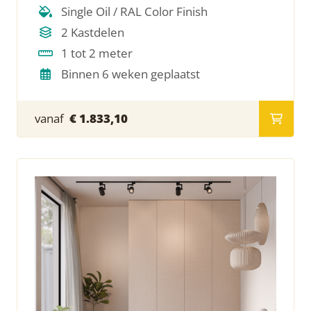
Single Oil / RAL Color Finish
2 Kastdelen
1 tot 2 meter
Binnen 6 weken geplaatst
vanaf
€ 1.833,10