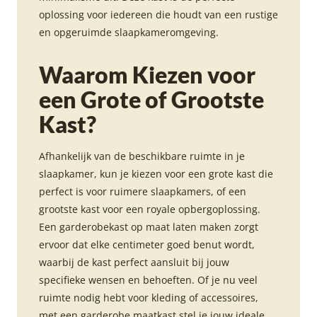
oplossing voor iedereen die houdt van een rustige
en opgeruimde slaapkameromgeving.
Waarom Kiezen voor
een Grote of Grootste
Kast?
Afhankelijk van de beschikbare ruimte in je
slaapkamer, kun je kiezen voor een grote kast die
perfect is voor ruimere slaapkamers, of een
grootste kast voor een royale opbergoplossing.
Een garderobekast op maat laten maken zorgt
ervoor dat elke centimeter goed benut wordt,
waarbij de kast perfect aansluit bij jouw
specifieke wensen en behoeften. Of je nu veel
ruimte nodig hebt voor kleding of accessoires,
met een garderobe maatkast stel je jouw ideale