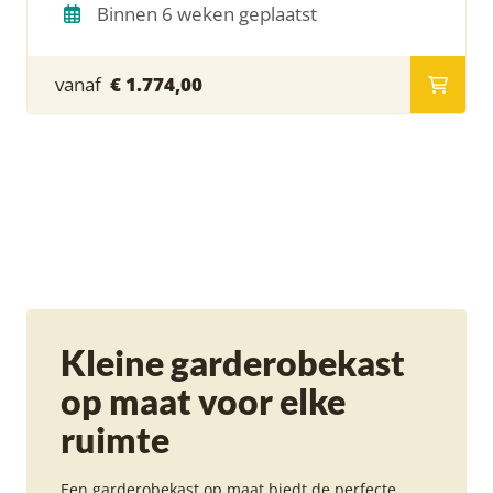
Binnen 6 weken geplaatst
vanaf
€ 1.774,00
Kleine garderobekast
op maat voor elke
ruimte
Een garderobekast op maat biedt de perfecte