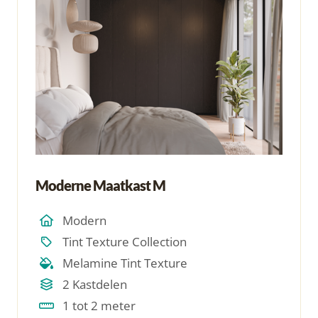
Moderne Maatkast M
Modern
Tint Texture Collection
Melamine Tint Texture
2 Kastdelen
1 tot 2 meter