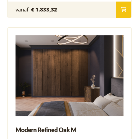
vanaf
€ 1.833,32
Modern Refined Oak M