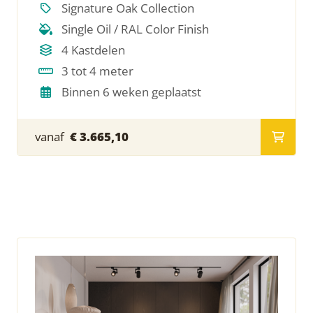
Signature Oak Collection
Single Oil / RAL Color Finish
4 Kastdelen
3 tot 4 meter
Binnen 6 weken geplaatst
vanaf
€ 3.665,10