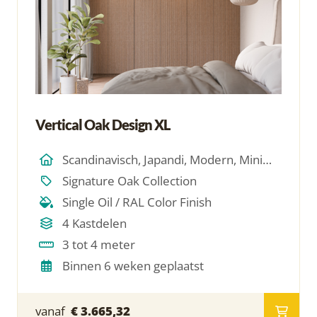
Vertical Oak Design XL
Scandinavisch, Japandi, Modern, Minimalistich
Signature Oak Collection
Single Oil / RAL Color Finish
4 Kastdelen
3 tot 4 meter
Binnen 6 weken geplaatst
vanaf
€ 3.665,32