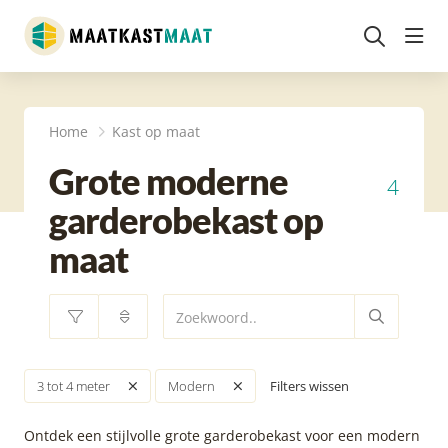
head
Home
Kast op maat
Grote moderne
4
garderobekast op
maat
Filters wissen
3 tot 4 meter
Modern
Ontdek een stijlvolle grote garderobekast voor een modern