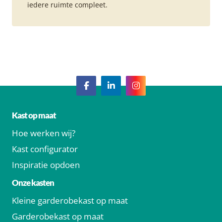
iedere ruimte compleet.
Kast op maat
Hoe werken wij?
Kast configurator
Inspiratie opdoen
Onze kasten
Kleine garderobekast op maat
Garderobekast op maat