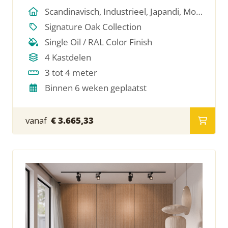
Scandinavisch, Industrieel, Japandi, Modern, Hotel Chique, Minimalistich
Signature Oak Collection
Single Oil / RAL Color Finish
4 Kastdelen
3 tot 4 meter
Binnen 6 weken geplaatst
vanaf
€ 3.665,33