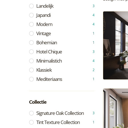
Landelijk
3
Japandi
4
Modern
4
Vintage
1
Bohemian
1
Hotel Chique
3
Minimalistich
4
Klassiek
2
Mediteriaans
1
Collectie
Signature Oak Collection
3
Tint Texture Collection
1