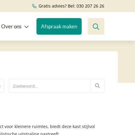
Gratis advies? Bel: 030 207 26 26
Over ons
Afspraak maken
n
voor kleinere ruimtes, biedt deze kast stijlvol
stische uitstraling nastreeft.