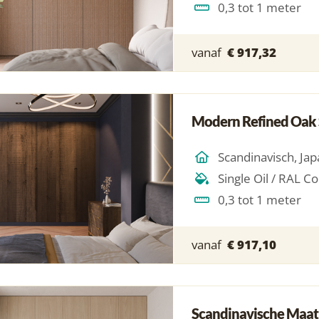
0,3 tot 1 meter
vanaf
€ 917,32
Modern Refined Oak 
0,3 tot 1 meter
vanaf
€ 917,10
Scandinavische Maat