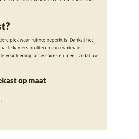
st?
ere plek waar ruimte beperkt is. Dankzij het
pacte kamers profiteren van maximale
mte voor kleding, accessoires en meer, zodat uw
ekast op maat
n