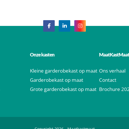
Onze kasten
MaatKastMaa
Kleine garderobekast op maat
Ons verhaal
Garderobekast op maat
Contact
n
Grote garderobekast op maat
Brochure 20
Copyright 2026 -
Maatkastmaat