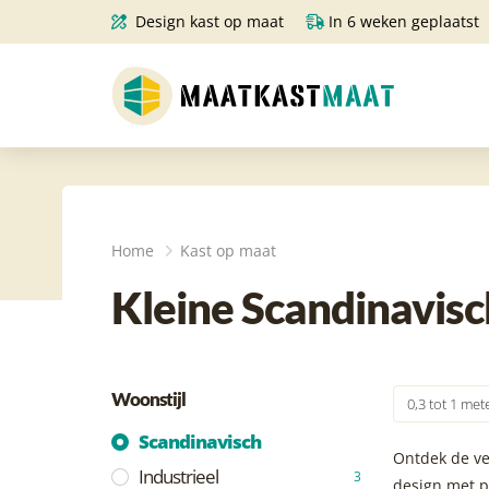
Design kast op maat
In 6 weken geplaatst
Home
Kast op maat
Kleine Scandinavisc
Woonstijl
0,3 tot 1 met
Scandinavisch
Ontdek de vee
Industrieel
3
design met pr