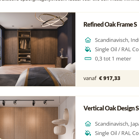
Refined Oak Frame S
0,3 tot 1 meter
vanaf
€ 917,33
Vertical Oak Design S