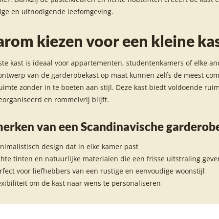
ige en uitnodigende leefomgeving.
rom kiezen voor een kleine ka
ste kast is ideaal voor appartementen, studentenkamers of elke and
ontwerp van de garderobekast op maat kunnen zelfs de meest com
imte zonder in te boeten aan stijl. Deze kast biedt voldoende rui
organiseerd en rommelvrij blijft.
erken van een Scandinavische garderob
nimalistisch design dat in elke kamer past
chte tinten en natuurlijke materialen die een frisse uitstraling geve
rfect voor liefhebbers van een rustige en eenvoudige woonstijl
exibiliteit om de kast naar wens te personaliseren