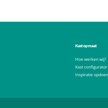
Kast op maat
Hoe werken wij?
Kast configurator
Inspiratie opdoe