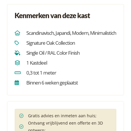
Kenmerken van deze kast
Scandinavisch
,
Japandi
,
Modern
,
Minimalistich
Signature Oak Collection
Single Oil / RAL Color Finish
1 Kastdeel
0,3 tot 1 meter
Binnen 6 weken geplaatst
Gratis advies en inmeten aan huis;
Ontvang vrijblijvend een offerte en 3D
ontwerp;