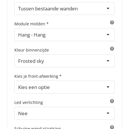
Tussen bestaande wanden
Module midden *
Hang - Hang
Kleur binnenzijde
Frosted sky
Kies je front-afwerking *
Kies een optie
Led verlichting
Nee
Schuine wand plaatsing