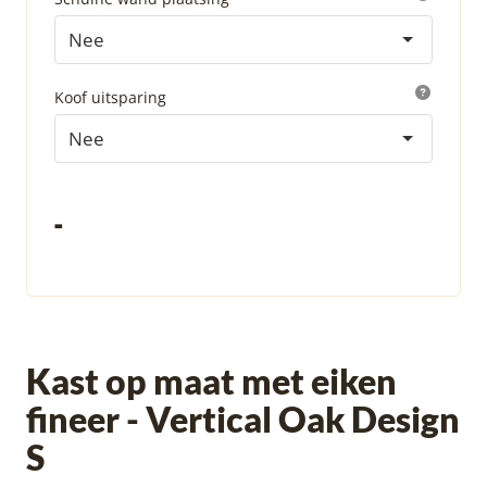
Nee
Koof uitsparing
Nee
-
Kast op maat met eiken
fineer - Vertical Oak Design
S