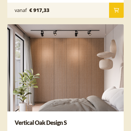
vanaf
€ 917,33
Vertical Oak Design S