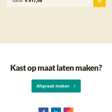
vanaf
€ 917,08
Kast op maat laten maken?
Afspraak maken