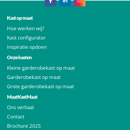
Kast op maat
Hoe werken wij?
Kast configurator
Inspiratie opdoen
Onze kasten
Kleine garderobekast op maat
Garderobekast op maat
Grote garderobekast op maat
MaatKastMaat
Ons verhaal
Contact
Brochure 2025