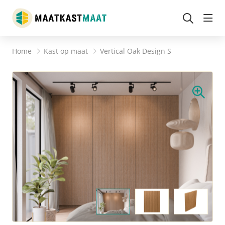
head
Home
Kast op maat
Vertical Oak Design S