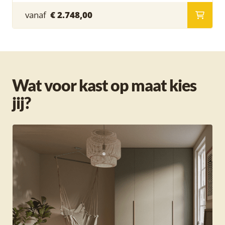
vanaf
€ 2.748,00
Wat voor kast op maat kies
jij?