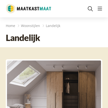
head
Home
Woonstijlen
Landelijk
Landelijk