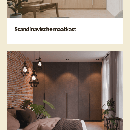
Scandinavische maatkast