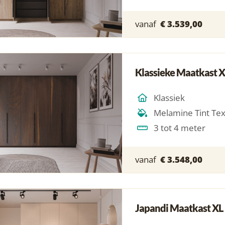
vanaf
€ 3.539,00
Klassieke Maatkast X
Klassiek
Melamine Tint Te
3 tot 4 meter
vanaf
€ 3.548,00
Japandi Maatkast XL