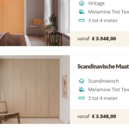
Vintage
Melamine Tint Te
3 tot 4 meter
vanaf
€ 3.548,00
Scandinavische Maat
Scandinavisch
Melamine Tint Te
3 tot 4 meter
vanaf
€ 3.548,00