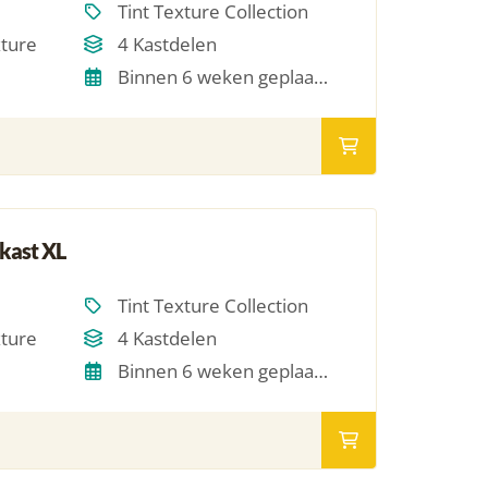
Tint Texture Collection
xture
4 Kastdelen
Binnen 6 weken geplaatst
kast XL
Tint Texture Collection
xture
4 Kastdelen
Binnen 6 weken geplaatst