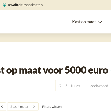
Kwaliteit maatkasten
Kast op maat
t op maat voor 5000 euro
Sorteren
Filters wissen
3 tot 4 meter