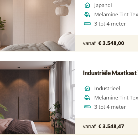
Japandi
Melamine Tint Te
3 tot 4 meter
vanaf
€ 3.548,00
Industriële Maatkast
Industrieel
Melamine Tint Te
3 tot 4 meter
vanaf
€ 3.548,47