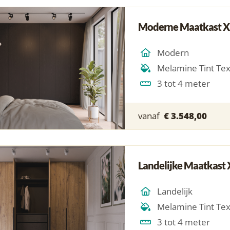
Moderne Maatkast X
Modern
Melamine Tint Te
3 tot 4 meter
vanaf
€ 3.548,00
Landelijke Maatkast 
Landelijk
Melamine Tint Te
3 tot 4 meter