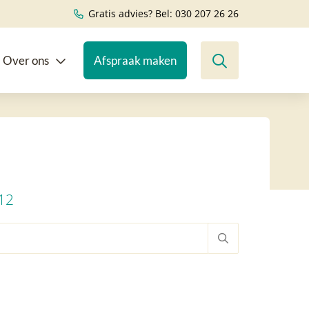
Gratis advies? Bel: 030 207 26 26
Over ons
Afspraak maken
12