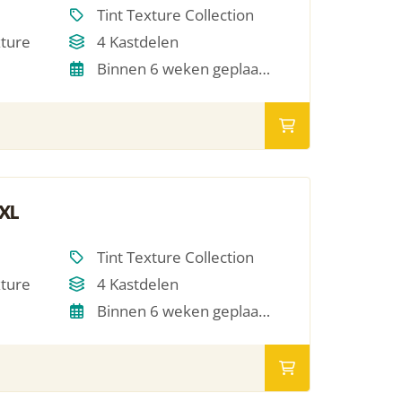
Tint Texture Collection
xture
4 Kastdelen
Binnen 6 weken geplaatst
 XL
Tint Texture Collection
xture
4 Kastdelen
Binnen 6 weken geplaatst