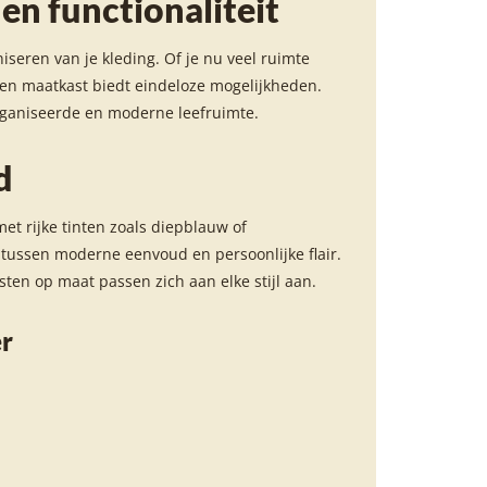
en functionaliteit
seren van je kleding. Of je nu veel ruimte
 een maatkast biedt eindeloze mogelijkheden.
organiseerde en moderne leefruimte.
d
met rijke tinten zoals diepblauw of
 tussen moderne eenvoud en persoonlijke flair.
ten op maat passen zich aan elke stijl aan.
r