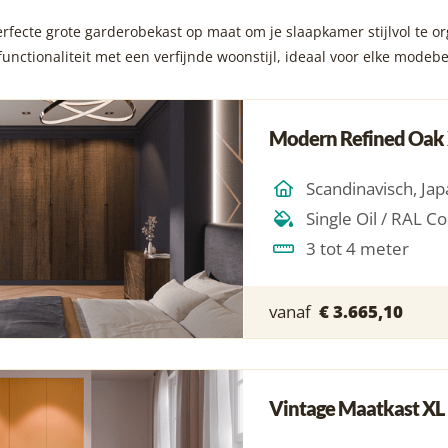
rfecte grote garderobekast op maat om je slaapkamer stijlvol te 
unctionaliteit met een verfijnde woonstijl, ideaal voor elke mode
Modern Refined Oak
3 tot 4 meter
vanaf
€ 3.665,10
Vintage Maatkast XL