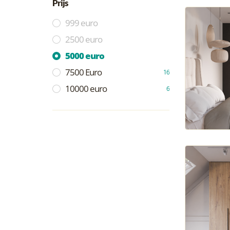
Prijs
999 euro
2500 euro
5000 euro
7500 Euro
16
10000 euro
6