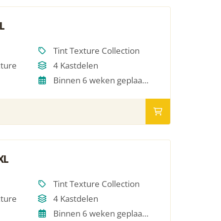
L
Tint Texture Collection
xture
4 Kastdelen
Binnen 6 weken geplaatst
XL
Tint Texture Collection
xture
4 Kastdelen
Binnen 6 weken geplaatst