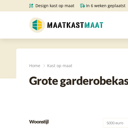
Design kast op maat
In 6 weken geplaatst
Home
Kast op maat
Grote garderobekas
Woonstijl
5000 euro