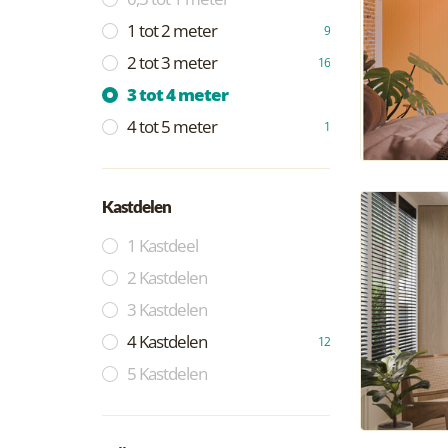
1 tot 2 meter
9
2 tot 3 meter
16
3 tot 4 meter
4 tot 5 meter
1
Kastdelen
1 Kastdeel
2 Kastdelen
3 Kastdelen
4 Kastdelen
12
5 Kastdelen