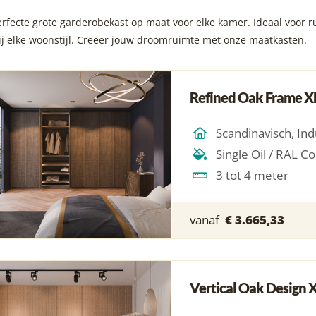
rfecte grote garderobekast op maat voor elke kamer. Ideaal voor r
ij elke woonstijl. Creëer jouw droomruimte met onze maatkasten.
Refined Oak Frame X
3 tot 4 meter
vanaf
€ 3.665,33
Vertical Oak Design 