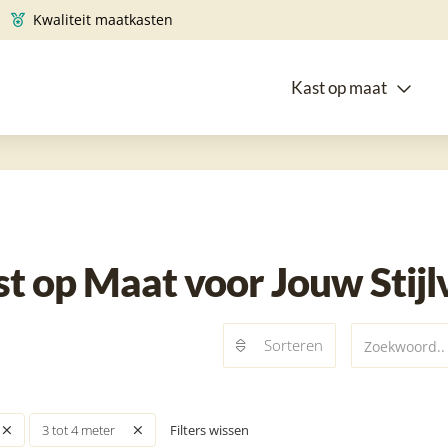
Kwaliteit maatkasten
Kast op maat
t op Maat voor Jouw Stij
Sorteren
Filters wissen
3 tot 4 meter