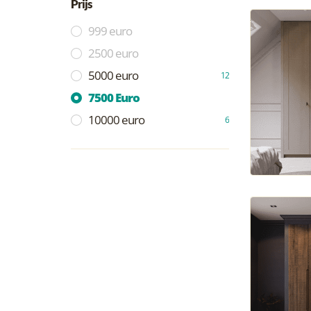
Prijs
999 euro
2500 euro
5000 euro
12
7500 Euro
10000 euro
6