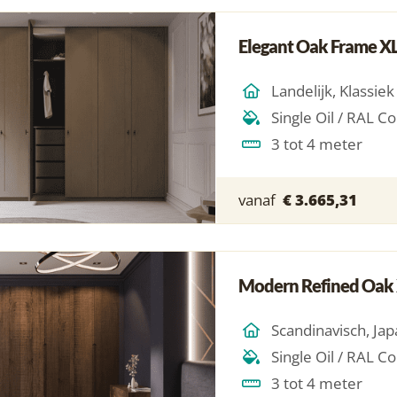
Elegant Oak Frame X
Landelijk, Klassiek
3 tot 4 meter
vanaf
€ 3.665,31
Modern Refined Oak
3 tot 4 meter