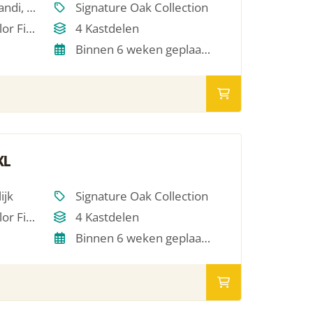
Scandinavisch, Japandi, Modern, Minimalistich
Signature Oak Collection
Single Oil / RAL Color Finish
4 Kastdelen
Binnen 6 weken geplaatst
XL
ijk
Signature Oak Collection
Single Oil / RAL Color Finish
4 Kastdelen
Binnen 6 weken geplaatst