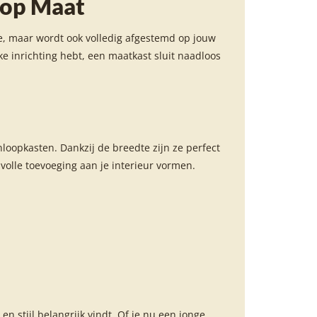
 op Maat
e, maar wordt ook volledig afgestemd op jouw
ke inrichting hebt, een maatkast sluit naadloos
nloopkasten. Dankzij de breedte zijn ze perfect
lvolle toevoeging aan je interieur vormen.
n stijl belangrijk vindt. Of je nu een jonge