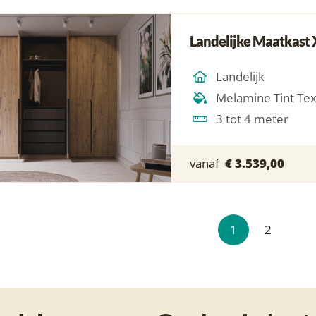
Landelijke Maatkast 
Landelijk
Melamine Tint Te
3 tot 4 meter
vanaf
€ 3.539,00
1
2