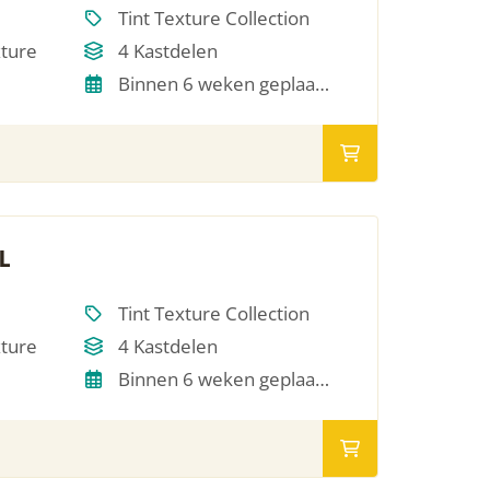
Tint Texture Collection
xture
4 Kastdelen
Binnen 6 weken geplaatst
L
Tint Texture Collection
xture
4 Kastdelen
Binnen 6 weken geplaatst