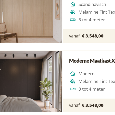
Scandinavisch
Melamine Tint Te
3 tot 4 meter
vanaf
€ 3.548,00
Moderne Maatkast X
Modern
Melamine Tint Te
3 tot 4 meter
vanaf
€ 3.548,00