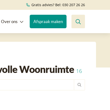
Gratis advies? Bel: 030 207 26 26
Over ons
Afspraak maken
lvolle Woonruimte
16