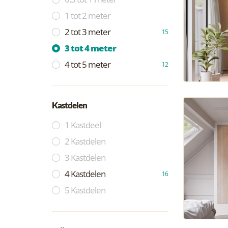
1 tot 2 meter
2 tot 3 meter
15
3 tot 4 meter
4 tot 5 meter
12
Kastdelen
1 Kastdeel
2 Kastdelen
3 Kastdelen
4 Kastdelen
16
5 Kastdelen