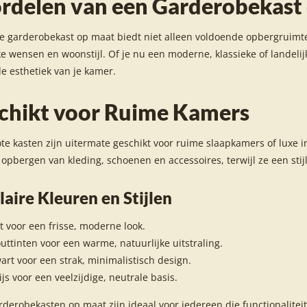
rdelen van een Garderobekast
e garderobekast op maat biedt niet alleen voldoende opbergruimt
ke wensen en woonstijl. Of je nu een moderne, klassieke of landelij
de esthetiek van je kamer.
chikt voor Ruime Kamers
te kasten zijn uitermate geschikt voor ruime slaapkamers of luxe i
 opbergen van kleding, schoenen en accessoires, terwijl ze een stij
aire Kleuren en Stijlen
t voor een frisse, moderne look.
uttinten voor een warme, natuurlijke uitstraling.
art voor een strak, minimalistisch design.
ijs voor een veelzijdige, neutrale basis.
derobekasten op maat zijn ideaal voor iedereen die functionaliteit e