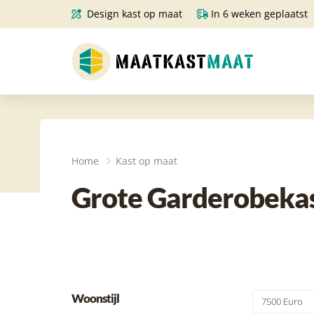
Design kast op maat
In 6 weken geplaatst
Home
Kast op maat
Grote Garderobekas
Woonstijl
7500 Euro