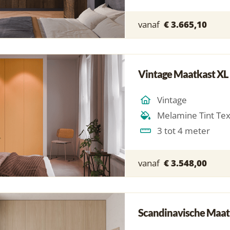
vanaf
€ 3.665,10
Vintage Maatkast XL
Vintage
Melamine Tint Te
3 tot 4 meter
vanaf
€ 3.548,00
Scandinavische Maat