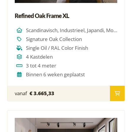
Refined Oak Frame XL
Scandinavisch, Industrieel, Japandi, Modern, Hotel Chique, Minimalistich
Signature Oak Collection
Single Oil / RAL Color Finish
4 Kastdelen
3 tot 4 meter
Binnen 6 weken geplaatst
vanaf
€ 3.665,33