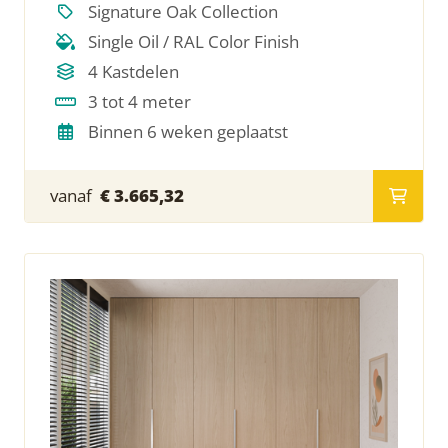
Signature Oak Collection
Single Oil / RAL Color Finish
4 Kastdelen
3 tot 4 meter
Binnen 6 weken geplaatst
vanaf
€ 3.665,32