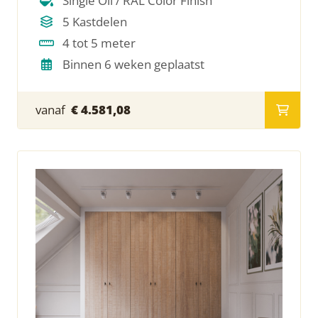
Single Oil / RAL Color Finish
5 Kastdelen
4 tot 5 meter
Binnen 6 weken geplaatst
vanaf
€ 4.581,08