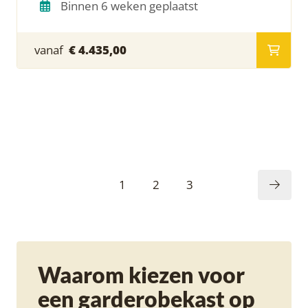
Binnen 6 weken geplaatst
vanaf
€ 4.435,00
1
2
3
Waarom kiezen voor
een garderobekast op