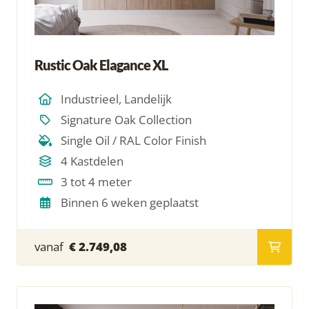
Rustic Oak Elagance XL
Industrieel, Landelijk
Signature Oak Collection
Single Oil / RAL Color Finish
4 Kastdelen
3 tot 4 meter
Binnen 6 weken geplaatst
vanaf
€ 2.749,08