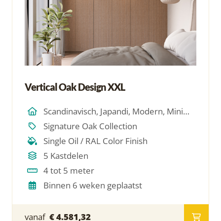
Vertical Oak Design XXL
Scandinavisch, Japandi, Modern, Minimalistich
Signature Oak Collection
Single Oil / RAL Color Finish
5 Kastdelen
4 tot 5 meter
Binnen 6 weken geplaatst
vanaf
€ 4.581,32