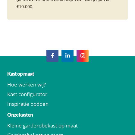
€10.000.
Kast op maat
Hoe werken wij?
Kast configurator
Inspiratie opdoen
Onze kasten
Kleine garderobekast op maat