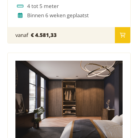
4 tot 5 meter
Binnen 6 weken geplaatst
vanaf
€ 4.581,33