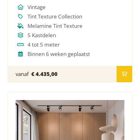
Vintage
Tint Texture Collection
Melamine Tint Texture
5 Kastdelen
4 tot 5 meter
Binnen 6 weken geplaatst
vanaf
€ 4.435,00