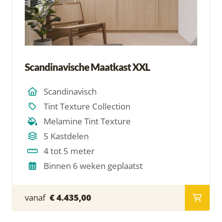
Scandinavische Maatkast XXL
Scandinavisch
Tint Texture Collection
Melamine Tint Texture
5 Kastdelen
4 tot 5 meter
Binnen 6 weken geplaatst
vanaf
€ 4.435,00