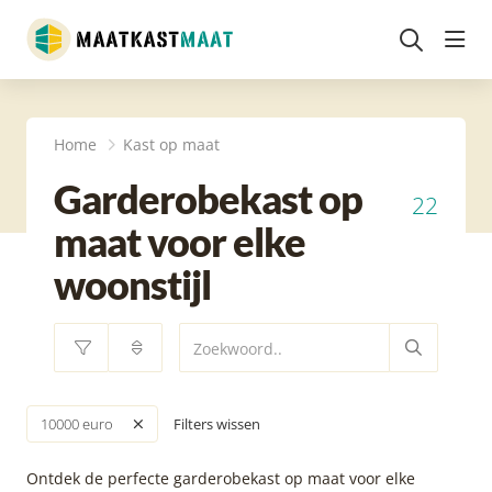
head
Home
Kast op maat
Garderobekast op
22
maat voor elke
woonstijl
Filters wissen
10000 euro
Ontdek de perfecte garderobekast op maat voor elke