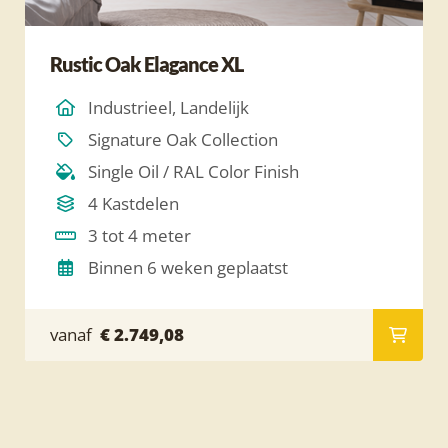
Rustic Oak Elagance XL
Industrieel, Landelijk
Signature Oak Collection
Single Oil / RAL Color Finish
4 Kastdelen
3 tot 4 meter
Binnen 6 weken geplaatst
vanaf
€ 2.749,08