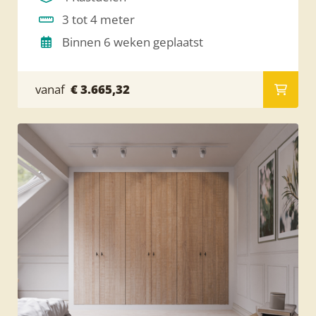
3 tot 4 meter
Binnen 6 weken geplaatst
vanaf
€ 3.665,32