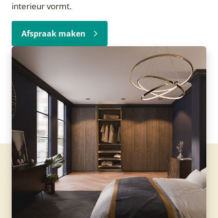
interieur vormt.
Afspraak maken