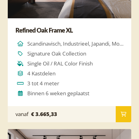
Refined Oak Frame XL
Scandinavisch, Industrieel, Japandi, Modern, Hotel Chique, Minimalistich
Signature Oak Collection
Single Oil / RAL Color Finish
4 Kastdelen
3 tot 4 meter
Binnen 6 weken geplaatst
vanaf
€ 3.665,33