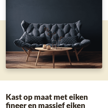
Kast op maat met eiken
fineer en massief eiken