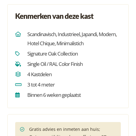
Kenmerken van deze kast
Scandinavisch
,
Industrieel
,
Japandi
,
Modern
,
Hotel Chique
,
Minimalistich
Signature Oak Collection
Single Oil / RAL Color Finish
4 Kastdelen
3 tot 4 meter
Binnen 6 weken geplaatst
Gratis advies en inmeten aan huis;