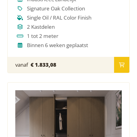
Signature Oak Collection
Single Oil / RAL Color Finish
2 Kastdelen
1 tot 2 meter
Binnen 6 weken geplaatst
vanaf
€ 1.833,08