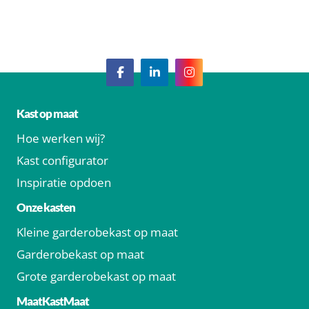
Kast op maat
Hoe werken wij?
Kast configurator
Inspiratie opdoen
Onze kasten
Kleine garderobekast op maat
Garderobekast op maat
Grote garderobekast op maat
MaatKastMaat