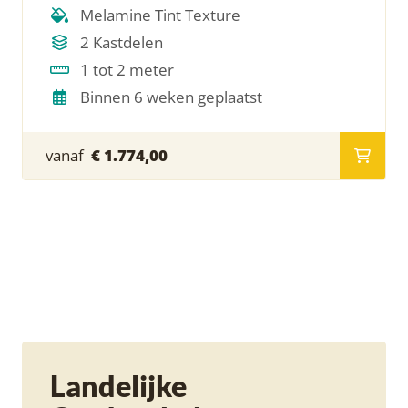
Melamine Tint Texture
2 Kastdelen
1 tot 2 meter
Binnen 6 weken geplaatst
vanaf
€ 1.774,00
Landelijke