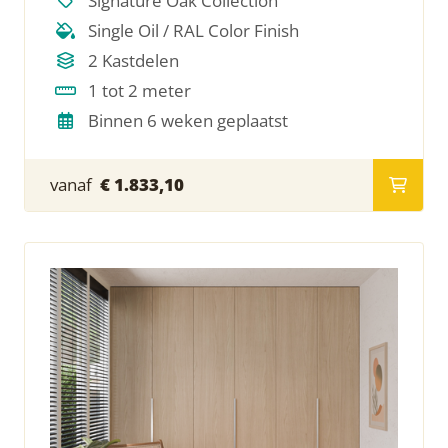
Signature Oak Collection
Single Oil / RAL Color Finish
2 Kastdelen
1 tot 2 meter
Binnen 6 weken geplaatst
vanaf
€ 1.833,10