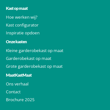
Kast op maat
Hoe werken wij?
Kast configurator
Inspiratie opdoen
Onze kasten
Kleine garderobekast op maat
Garderobekast op maat
Grote garderobekast op maat
MaatKastMaat
Ons verhaal
Contact
Brochure 2025