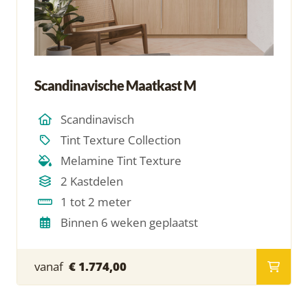
Scandinavische Maatkast M
Scandinavisch
Tint Texture Collection
Melamine Tint Texture
2 Kastdelen
1 tot 2 meter
Binnen 6 weken geplaatst
vanaf
€ 1.774,00