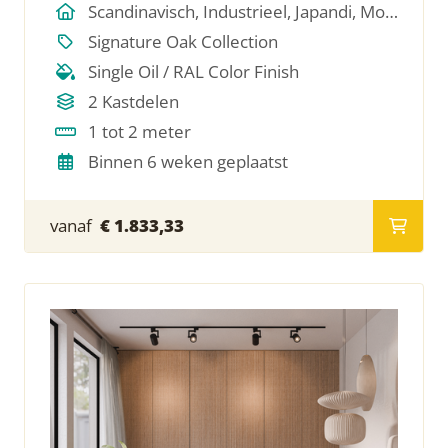
Scandinavisch, Industrieel, Japandi, Modern, Hotel Chique, Minimalistich
Signature Oak Collection
Single Oil / RAL Color Finish
2 Kastdelen
1 tot 2 meter
Binnen 6 weken geplaatst
vanaf
€ 1.833,33