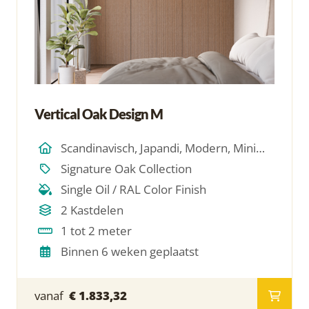
Vertical Oak Design M
Scandinavisch, Japandi, Modern, Minimalistich
Signature Oak Collection
Single Oil / RAL Color Finish
2 Kastdelen
1 tot 2 meter
Binnen 6 weken geplaatst
vanaf
€ 1.833,32