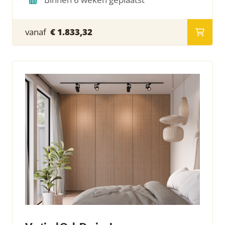
vanaf
€ 1.833,32