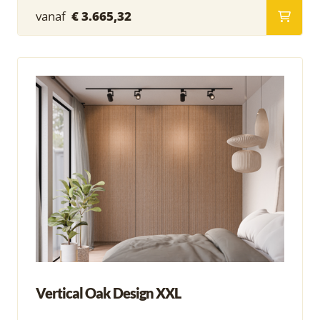
vanaf
€ 3.665,32
Vertical Oak Design XXL