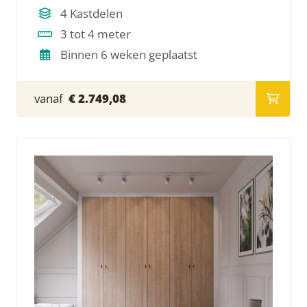
4 Kastdelen
3 tot 4 meter
Binnen 6 weken geplaatst
vanaf
€ 2.749,08