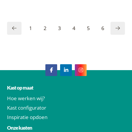
1
2
3
4
5
6
Kast op maat
Hoe werken wij?
Kast configurator
Inspiratie opdoen
Onze kasten