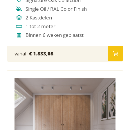
Signature Oak Collection
Single Oil / RAL Color Finish
2 Kastdelen
1 tot 2 meter
Binnen 6 weken geplaatst
vanaf
€ 1.833,08