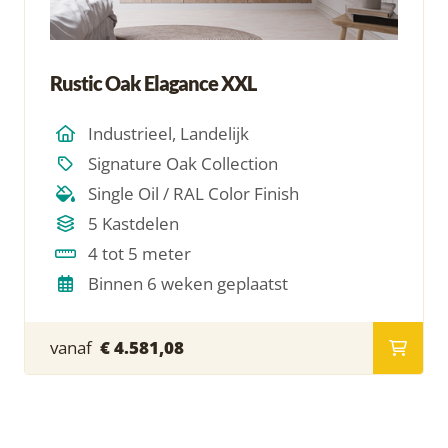
Rustic Oak Elagance XXL
Industrieel, Landelijk
Signature Oak Collection
Single Oil / RAL Color Finish
5 Kastdelen
4 tot 5 meter
Binnen 6 weken geplaatst
vanaf
€ 4.581,08