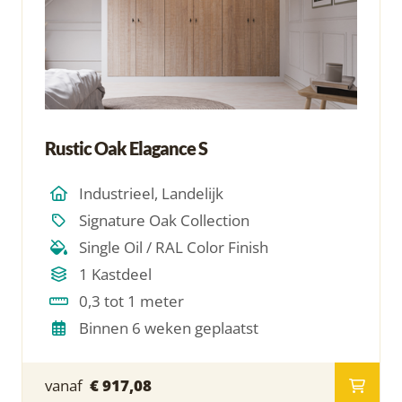
Rustic Oak Elagance S
Industrieel, Landelijk
Signature Oak Collection
Single Oil / RAL Color Finish
1 Kastdeel
0,3 tot 1 meter
Binnen 6 weken geplaatst
vanaf
€ 917,08