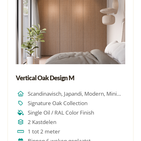
Vertical Oak Design M
Scandinavisch, Japandi, Modern, Minimalistich
Signature Oak Collection
Single Oil / RAL Color Finish
2 Kastdelen
1 tot 2 meter
Binnen 6 weken geplaatst