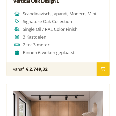
Vertical Oak Design L
Scandinavisch, Japandi, Modern, Minimalistich
Signature Oak Collection
Single Oil / RAL Color Finish
3 Kastdelen
2 tot 3 meter
Binnen 6 weken geplaatst
vanaf
€ 2.749,32