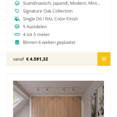
Scandinavisch, Japandi, Modern, Minimalistich
Signature Oak Collection
Single Oil / RAL Color Finish
5 Kastdelen
4 tot 5 meter
Binnen 6 weken geplaatst
vanaf
€ 4.581,32