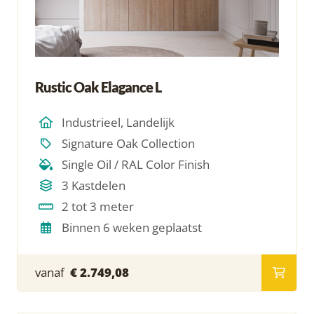
Rustic Oak Elagance L
Industrieel, Landelijk
Signature Oak Collection
Single Oil / RAL Color Finish
3 Kastdelen
2 tot 3 meter
Binnen 6 weken geplaatst
vanaf
€ 2.749,08