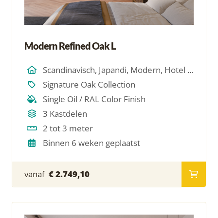
Modern Refined Oak L
Scandinavisch, Japandi, Modern, Hotel Chique, Minimalistich
Signature Oak Collection
Single Oil / RAL Color Finish
3 Kastdelen
2 tot 3 meter
Binnen 6 weken geplaatst
vanaf
€ 2.749,10