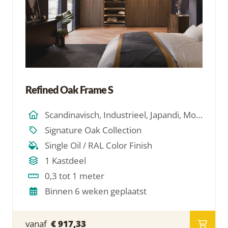
Refined Oak Frame S
Scandinavisch, Industrieel, Japandi, Modern, Hotel Chique, Minimalistich
Signature Oak Collection
Single Oil / RAL Color Finish
1 Kastdeel
0,3 tot 1 meter
Binnen 6 weken geplaatst
vanaf
€ 917,33