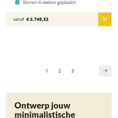
Binnen 6 weken geplaatst
vanaf
€ 2.749,32
1
2
3
Ontwerp jouw
minimalistische