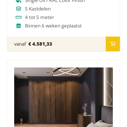
Single Oil / RAL Color Finish
5 Kastdelen
4 tot 5 meter
Binnen 6 weken geplaatst
vanaf
€ 4.581,33