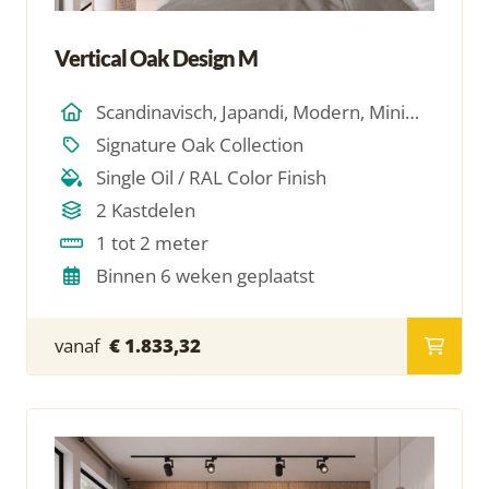
Vertical Oak Design M
Scandinavisch, Japandi, Modern, Minimalistich
Signature Oak Collection
Single Oil / RAL Color Finish
2 Kastdelen
1 tot 2 meter
Binnen 6 weken geplaatst
vanaf
€ 1.833,32