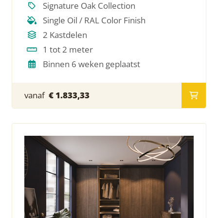
Signature Oak Collection
Single Oil / RAL Color Finish
2 Kastdelen
1 tot 2 meter
Binnen 6 weken geplaatst
vanaf
€ 1.833,33