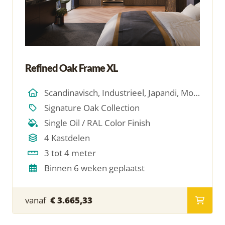
Refined Oak Frame XL
Scandinavisch, Industrieel, Japandi, Modern, Hotel Chique, Minimalistich
Signature Oak Collection
Single Oil / RAL Color Finish
4 Kastdelen
3 tot 4 meter
Binnen 6 weken geplaatst
vanaf
€ 3.665,33