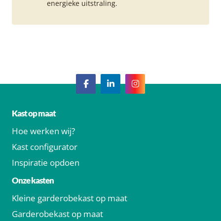
energieke uitstraling.
Kast op maat
Hoe werken wij?
Kast configurator
Inspiratie opdoen
Onze kasten
Kleine garderobekast op maat
Garderobekast op maat