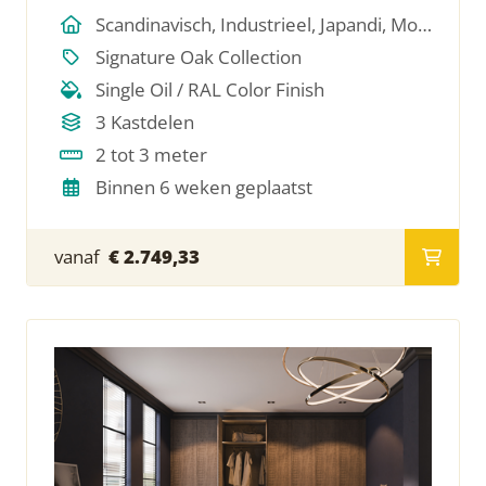
Scandinavisch, Industrieel, Japandi, Modern, Hotel Chique, Minimalistich
Signature Oak Collection
Single Oil / RAL Color Finish
3 Kastdelen
2 tot 3 meter
Binnen 6 weken geplaatst
vanaf
€ 2.749,33