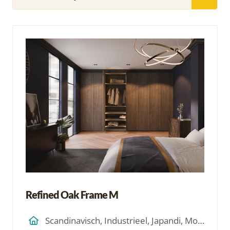
Refined Oak Frame M
Scandinavisch, Industrieel, Japandi, Modern, Hotel Chique, Minimalistich